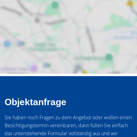
Objektanfrage
Sie haben noch Fragen zu dem Angebot oder wollen einen
Besichtigungstermin vereinbaren, dann füllen Sie einfach
das untenstehende Formular vollständig aus und wir