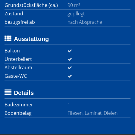
Grundstücksfläche (ca.)
90 m²
Zustand
gepflegt
bezugsfrei ab
nach Absprache
Ausstattung
Balkon
Unterkellert
Abstellraum
Gäste-WC
Details
Badezimmer
1
Bodenbelag
Fliesen, Laminat, Dielen