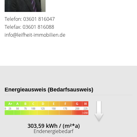
Telefon: 03601 816047
Telefax: 03601 816088
info@leifheit-immobilien.de
Energieausweis (Bedarfsausweis)
303,59 kWh / (m²*a)
Endenergiebedarf