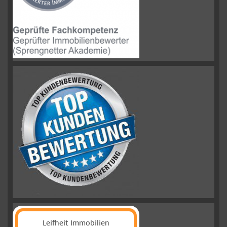
Leifheit Immobilien