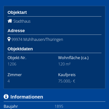
Objektart
Stadthaus
Adresse
99974 Mühlhausen/Thüringen
Objektdaten
Objekt-Nr.
Wohnfläche
(ca.)
1206
120 m²
Zimmer
Kaufpreis
4
75.000,- €
Informationen
Baujahr
1895