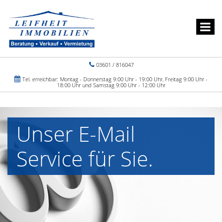
03601 / 816047
Tel. erreichbar: Montag - Donnerstag 9:00 Uhr - 19:00 Uhr, Freitag 9:00 Uhr -
18:00 Uhr und Samstag 9:00 Uhr - 12:00 Uhr
Unser E-Mail
Service für Sie.