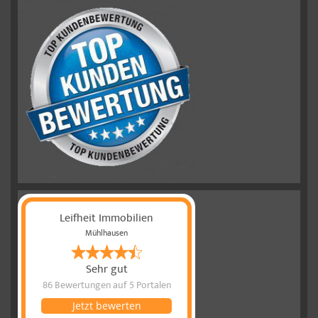
Leifheit Immobilien
Mühlhausen
Sehr gut
86 Bewertungen
auf 5 Portalen
Jetzt bewerten