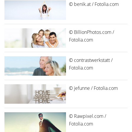
© benik.at / Fotolia.com
© BillionPhotos.com /
Fotolia.com
© contrastwerkstatt /
Fotolia.com
© jefunne / Fotolia.com
© Rawpixel.com /
Fotolia.com