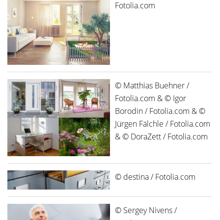
Fotolia.com
© Matthias Buehner /
Fotolia.com & © Igor
Borodin / Fotolia.com & ©
Jürgen Fälchle / Fotolia.com
& © DoraZett / Fotolia.com
© destina / Fotolia.com
© Sergey Nivens /