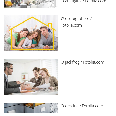
© arsdigital / Fotolia.com
© drubig-photo /
Fotolia.com
© jackfrog / Fotolia.com
© destina / Fotolia.com