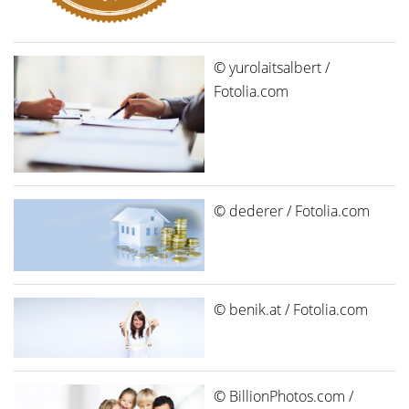
© yurolaitsalbert /
Fotolia.com
© dederer / Fotolia.com
© benik.at / Fotolia.com
© BillionPhotos.com /