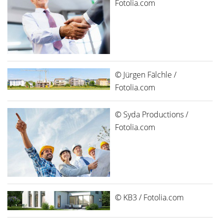
Fotolia.com
© Jürgen Fälchle /
Fotolia.com
© Syda Productions /
Fotolia.com
© KB3 / Fotolia.com