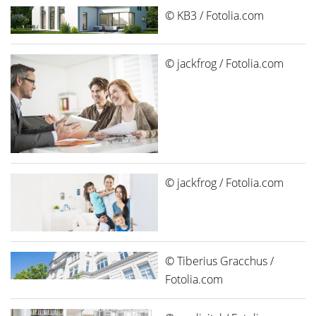
© KB3 / Fotolia.com
© jackfrog / Fotolia.com
© jackfrog / Fotolia.com
© Tiberius Gracchus /
Fotolia.com