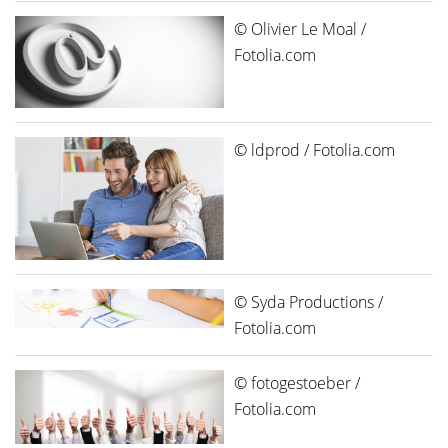
© Olivier Le Moal /
Fotolia.com
© ldprod / Fotolia.com
© Syda Productions /
Fotolia.com
© fotogestoeber /
Fotolia.com