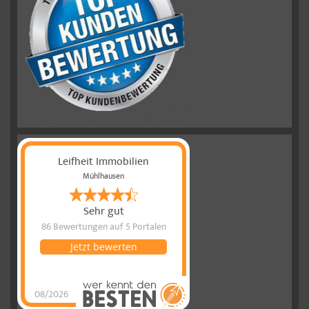
Leifheit Immobilien
Mühlhausen
Sehr gut
86 Bewertungen
auf 5 Portalen
Jetzt bewerten
08/2026
Leifheit
Immobilien
hat