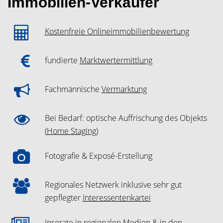
Immobilien-Verkäufer
Kostenfreie Onlineimmobilienbewertung
fundierte
Marktwertermittlung
Fachmännische
Vermarktung
Bei Bedarf: optische Auffrischung des Objekts
(
Home Staging
)
Fotografie & Exposé-Erstellung
Regionales Netzwerk inklusive sehr gut
gepflegter
Interessentenkartei
Inserate in regionalen Medien & in den