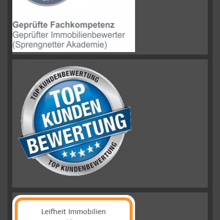
Leifheit Immobilien