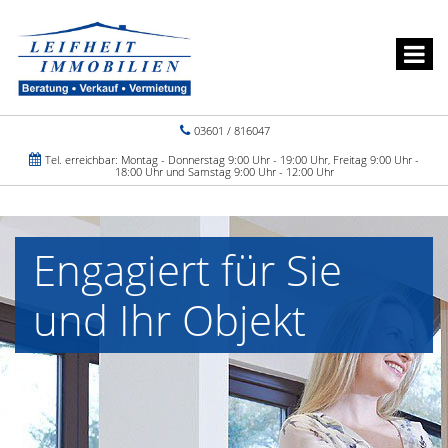
03601 / 816047
Tel. erreichbar: Montag - Donnerstag 9:00 Uhr - 19:00 Uhr, Freitag 9:00 Uhr -
18:00 Uhr und Samstag 9:00 Uhr - 12:00 Uhr
Engagiert für Sie
und Ihr Objekt