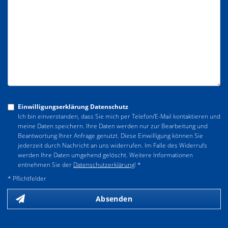
Einwilligungserklärung Datenschutz
Ich bin einverstanden, dass Sie mich per Telefon/E-Mail kontaktieren und
meine Daten speichern. Ihre Daten werden nur zur Bearbeitung und
Beantwortung Ihrer Anfrage genutzt. Diese Einwilligung können Sie
jederzeit durch Nachricht an uns widerrufen. Im Falle des Widerrufs
werden Ihre Daten umgehend gelöscht. Weitere Informationen
entnehmen Sie der
Datenschutzerklärung
! *
* Pflichtfelder
Absenden