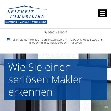
03601 / 816047
Tel. erreichbar: Montag - Donnerstag 9:00 Uhr - 19:00 Uhr, Freitag 9:00 Uhr -
18:00 Uhr und Samstag 9:00 Uhr - 12:00 Uhr
Wie Sie einen
seriösen Makler
erkennen