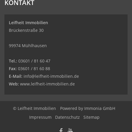
KONTAKT
auf
werkenntdenBESTEN.de
Leifheit Immobilien
Brückenstraße 30
99974 Mühlhausen
Tel.:
03601 / 81 60 47
Fax:
03601 / 81 60 88
E-Mail:
info@leifheit-immobilien.de
Web:
www.leifheit-immobilien.de
© Leifheit Immobilien
Powered by
Immonia GmbH
Impressum
Datenschutz
Sitemap