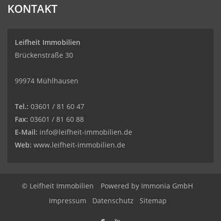
KONTAKT
auf
werkenntdenBESTEN.de
Leifheit Immobilien
Brückenstraße 30
99974 Mühlhausen
Tel.:
03601 / 81 60 47
Fax:
03601 / 81 60 88
E-Mail:
info@leifheit-immobilien.de
Web:
www.leifheit-immobilien.de
© Leifheit Immobilien
Powered by
Immonia GmbH
Impressum
Datenschutz
Sitemap