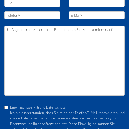
Einwilligungserklärung Datenschutz
Ich bin einverstanden, dass Sie mich per Telefon/E-Mail kontaktieren und
meine Daten speichern. Ihre Daten werden nur zur Bearbeitung und
Beantwortung Ihrer Anfrage genutzt. Diese Einwilligung können Sie