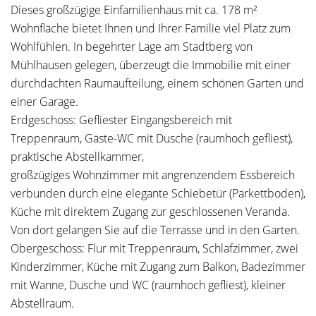
Dieses großzügige Einfamilienhaus mit ca. 178 m²
Wohnfläche bietet Ihnen und Ihrer Familie viel Platz zum
Wohlfühlen. In begehrter Lage am Stadtberg von
Mühlhausen gelegen, überzeugt die Immobilie mit einer
durchdachten Raumaufteilung, einem schönen Garten und
einer Garage.
Erdgeschoss: Gefliester Eingangsbereich mit
Treppenraum, Gäste-WC mit Dusche (raumhoch gefliest),
praktische Abstellkammer,
großzügiges Wohnzimmer mit angrenzendem Essbereich
verbunden durch eine elegante Schiebetür (Parkettboden),
Küche mit direktem Zugang zur geschlossenen Veranda.
Von dort gelangen Sie auf die Terrasse und in den Garten.
Obergeschoss: Flur mit Treppenraum, Schlafzimmer, zwei
Kinderzimmer, Küche mit Zugang zum Balkon, Badezimmer
mit Wanne, Dusche und WC (raumhoch gefliest), kleiner
Abstellraum.