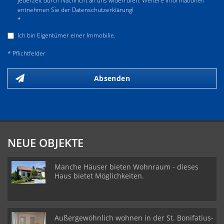
jederzeit durch Nachricht an uns widerrufen. Weitere Informationen
entnehmen Sie der Datenschutzerklärung!
*
Ich bin Eigentümer einer Immobilie.
* Pflichtfelder
Absenden
NEUE OBJEKTE
Manche Häuser bieten Wohnraum - dieses
Haus bietet Möglichkeiten.
Außergewöhnlich wohnen in der St. Bonifatius-