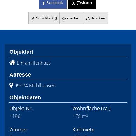
Facebook
(Twitter)
Notizblock (
)
merken
drucken
Objektart
Einfamilienhaus
Adresse
99974 Mühlhausen
Objektdaten
Objekt-Nr.
Wohnfläche
(ca.)
1186
178 m²
Zimmer
Kaltmiete