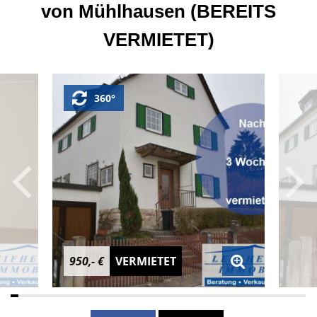
von Mühlhausen (BEREITS
VERMIETET)
360°
950,- €
VERMIETET