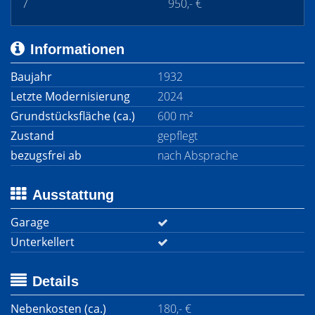
7
950,- €
Informationen
Baujahr
1932
Letzte Modernisierung
2024
Grundstücksfläche (ca.)
600 m²
Zustand
gepflegt
bezugsfrei ab
nach Absprache
Ausstattung
Garage
Unterkellert
Details
Nebenkosten (ca.)
180,- €