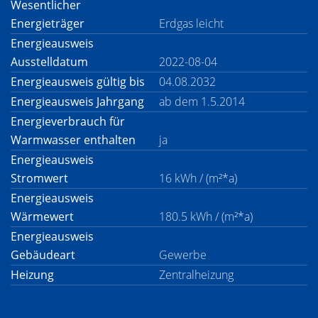
Wesentlicher
Energieträger
Erdgas leicht
Energieausweis
Ausstelldatum
2022-08-04
Energieausweis gültig bis
04.08.2032
Energieausweis Jahrgang
ab dem 1.5.2014
Energieverbrauch für
Warmwasser enthalten
ja
Energieausweis
Stromwert
16 kWh / (m²*a)
Energieausweis
Wärmewert
180.5 kWh / (m²*a)
Energieausweis
Gebäudeart
Gewerbe
Heizung
Zentralheizung