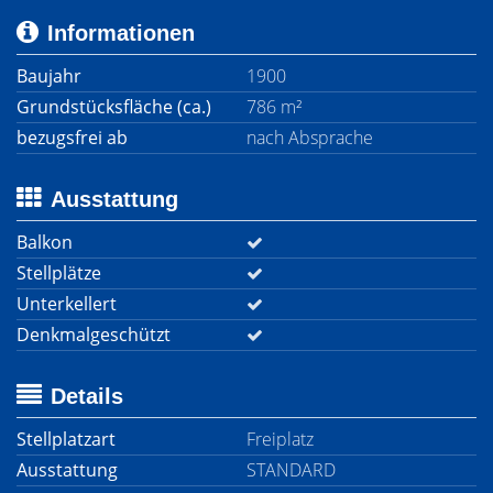
Informationen
Baujahr
1900
Grundstücksfläche (ca.)
786 m²
bezugsfrei ab
nach Absprache
Ausstattung
Balkon
Stellplätze
Unterkellert
Denkmalgeschützt
Details
Stellplatzart
Freiplatz
Ausstattung
STANDARD