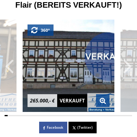
Flair (BEREITS VERKAUFT!)
360°
265.000,- €
VERKAUFT
Facebook
(Twitter)