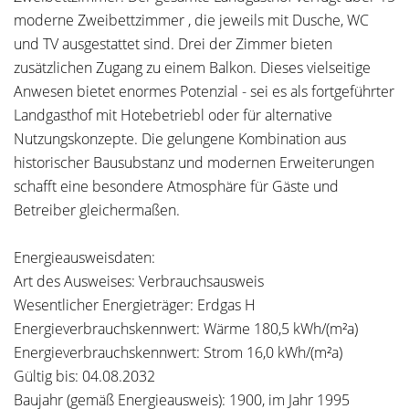
moderne Zweibettzimmer , die jeweils mit Dusche, WC
und TV ausgestattet sind. Drei der Zimmer bieten
zusätzlichen Zugang zu einem Balkon. Dieses vielseitige
Anwesen bietet enormes Potenzial - sei es als fortgeführter
Landgasthof mit Hotebetriebl oder für alternative
Nutzungskonzepte. Die gelungene Kombination aus
historischer Bausubstanz und modernen Erweiterungen
schafft eine besondere Atmosphäre für Gäste und
Betreiber gleichermaßen.
Energieausweisdaten:
Art des Ausweises: Verbrauchsausweis
Wesentlicher Energieträger: Erdgas H
Energieverbrauchskennwert: Wärme 180,5 kWh/(m²a)
Energieverbrauchskennwert: Strom 16,0 kWh/(m²a)
Gültig bis: 04.08.2032
Baujahr (gemäß Energieausweis): 1900, im Jahr 1995