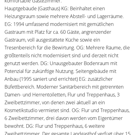
komfortable Gästezimmer.
Hauptgebäude (Gasthaus) KG: Beinhaltet einen
Heizungsraum sowie mehrere Abstell- und Lagerräume.
EG: 1994 umfassend modernisiert mit gemütlichen
Gastraum mit Platz für ca. 60 Gäste, angrenzender
Gastraum, voll ausgestattete Küche sowie ein
Tresenbereich für die Bewirtung. OG: Mehrere Räume, die
größtenteils nicht modernisiert sind und derzeit nicht
genutzt werden. DG: Unausgebauter Bodenraum mit
Potenzial für zukünftige Nutzung. Seitengebäude mit
Anbau (1995 saniert und errichtet) EG: zusätzlicher
Büfettbereich. Moderner Sanitärbereich mit getrennten
Damen- und Herrentoiletten, Flur und Treppenhaus, 3
Zweibettzimmer, von denen zwei aktuell an ein
Kosmetikstudio vermietet sind. OG: Flur und Treppenhaus,
6 Zweibettzimmer, drei davon werden vom Eigentümer
bewohnt. DG: Flur und Treppenhaus, 6 weitere
Zweibettzimmer. Der gesamte Landgasthof verfügt über 15