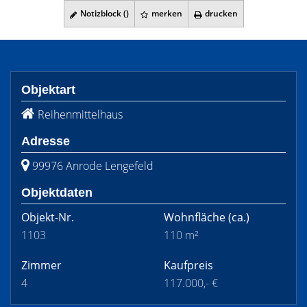
Notizblock (
)
merken
drucken
Objektart
Reihenmittelhaus
Adresse
99976 Anrode Lengefeld
Objektdaten
Objekt-Nr.
Wohnfläche
(ca.)
1103
110 m²
Zimmer
Kaufpreis
4
117.000,- €