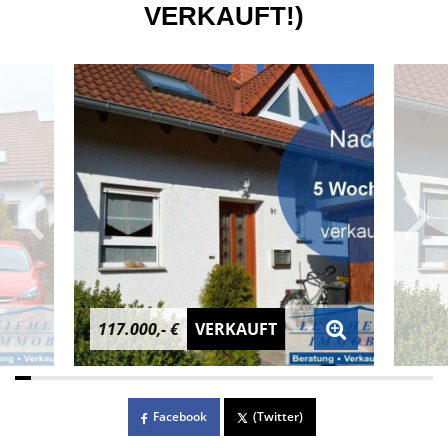
VERKAUFT!)
117.000,- €
VERKAUFT
Facebook
(Twitter)