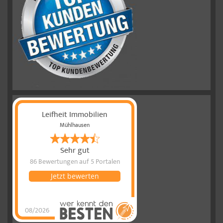
Leifheit Immobilien
Mühlhausen
Sehr gut
86 Bewertungen
auf 5 Portalen
Jetzt bewerten
08/2026
Leifheit
Immobilien
hat