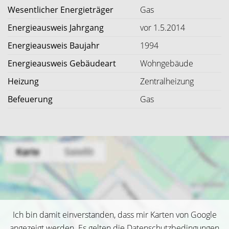
Wesentlicher Energieträger
Gas
Energieausweis Jahrgang
vor 1.5.2014
Energieausweis Baujahr
1994
Energieausweis Gebäudeart
Wohngebäude
Heizung
Zentralheizung
Befeuerung
Gas
Ich bin damit einverstanden, dass mir Karten von Google
angezeigt werden. Es gelten die Datenschutzbedingungen