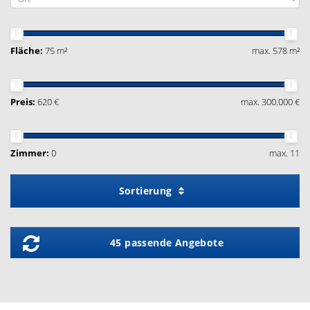
Fläche:
75 m²
max. 578 m²
Preis:
620 €
max. 300.000 €
Zimmer:
0
max. 11
Sortierung
45 passende Angebote