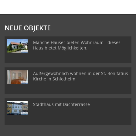
NEUE OBJEKTE
Manche Häuser bieten Wohnraum - dieses
Haus bietet Möglichkeiten.
Außergewöhnlich wohnen in der St. Bonifatius-
Kirche in Schlotheim
Stadthaus mit Dachterrasse