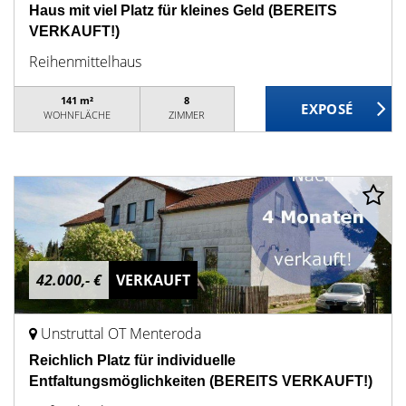
Haus mit viel Platz für kleines Geld (BEREITS
VERKAUFT!)
Reihenmittelhaus
141 m²
8
WOHNFLÄCHE
ZIMMER
42.000,- €
VERKAUFT
Unstruttal OT Menteroda
Reichlich Platz für individuelle
Entfaltungsmöglichkeiten (BEREITS VERKAUFT!)