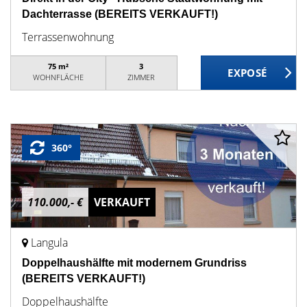
Dachterrasse (BEREITS VERKAUFT!)
Terrassenwohnung
75 m²
3
WOHNFLÄCHE
ZIMMER
360°
110.000,- €
VERKAUFT
Langula
Doppelhaushälfte mit modernem Grundriss
(BEREITS VERKAUFT!)
Doppelhaushälfte