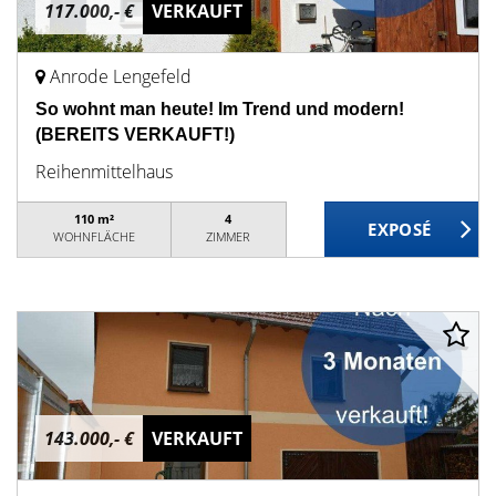
117.000,- €
VERKAUFT
Anrode Lengefeld
So wohnt man heute! Im Trend und modern!
(BEREITS VERKAUFT!)
Reihenmittelhaus
110 m²
4
WOHNFLÄCHE
ZIMMER
143.000,- €
VERKAUFT