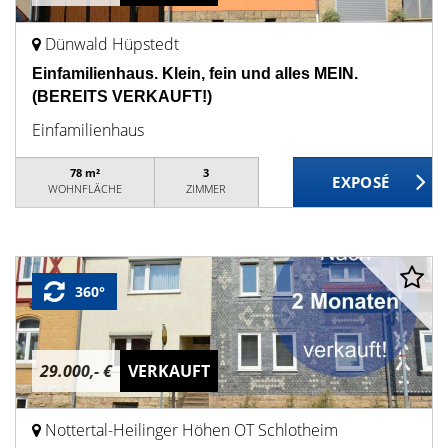
Dünwald Hüpstedt
Einfamilienhaus. Klein, fein und alles MEIN.
(BEREITS VERKAUFT!)
Einfamilienhaus
78 m²
3
WOHNFLÄCHE
ZIMMER
360°
29.000,- €
VERKAUFT
Nottertal-Heilinger Höhen OT Schlotheim