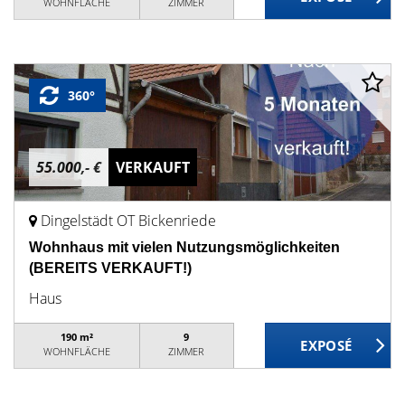
WOHNFLÄCHE
ZIMMER
360°
55.000,- €
VERKAUFT
Dingelstädt OT Bickenriede
Wohnhaus mit vielen Nutzungsmöglichkeiten
(BEREITS VERKAUFT!)
Haus
190 m²
9
WOHNFLÄCHE
ZIMMER