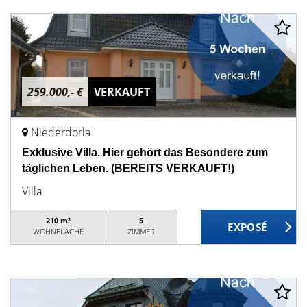
259.000,- €
VERKAUFT
Niederdorla
Exklusive Villa. Hier gehört das Besondere zum
täglichen Leben. (BEREITS VERKAUFT!)
Villa
210 m²
5
WOHNFLÄCHE
ZIMMER