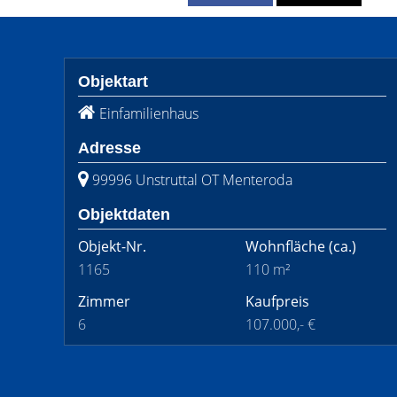
Objektart
Einfamilienhaus
Adresse
99996 Unstruttal OT Menteroda
Objektdaten
Objekt-Nr.
Wohnfläche
(ca.)
1165
110 m²
Zimmer
Kaufpreis
6
107.000,- €