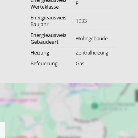
Energieausweis
F
Werteklasse
Energieausweis
1933
Baujahr
Energieausweis
Wohngebäude
Gebäudeart
Heizung
Zentralheizung
Befeuerung
Gas