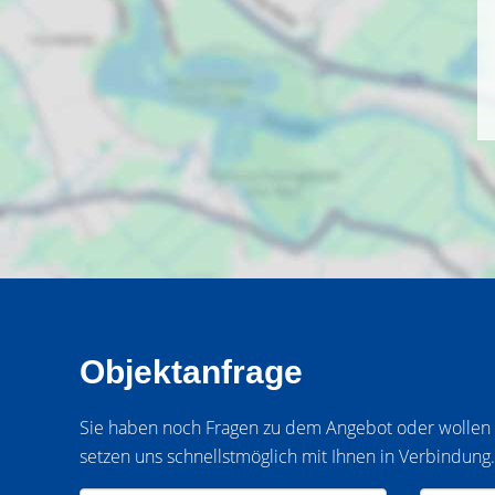
Objektanfrage
Sie haben noch Fragen zu dem Angebot oder wollen e
setzen uns schnellstmöglich mit Ihnen in Verbindung.