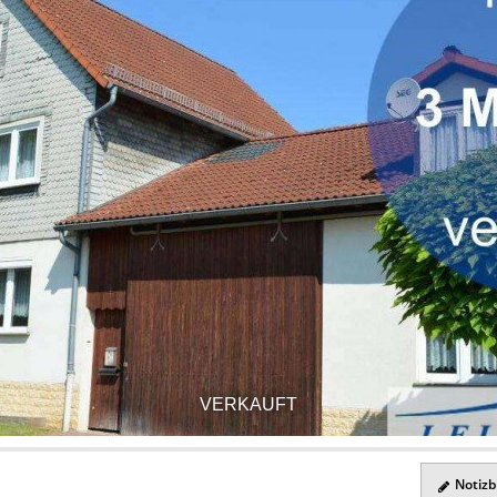
VERKAUFT
Notizbl