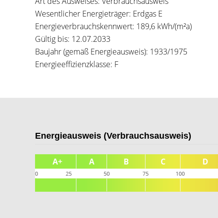
Art des Ausweises: Verbrauchsausweis
Wesentlicher Energieträger: Erdgas E
Energieverbrauchskennwert: 189,6 kWh/(m²a)
Gültig bis: 12.07.2033
Baujahr (gemäß Energieausweis): 1933/1975
Energieeffizienzklasse: F
Energieausweis (Verbrauchsausweis)