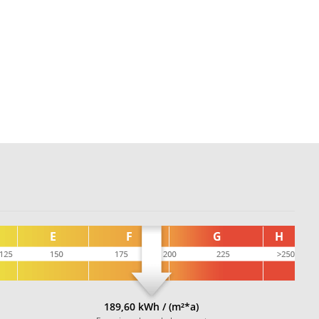
189,60 kWh / (m²*a)