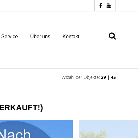
Service
Über uns
Kontakt
Anzahl der Objekte:
39 | 45
 VERKAUFT!)