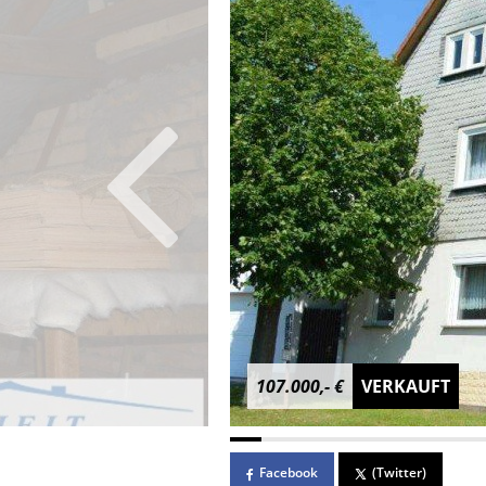
107.000,- €
VERKAUFT
Facebook
(Twitter)