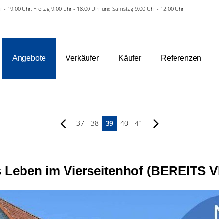
r - 19:00 Uhr, Freitag 9:00 Uhr - 18:00 Uhr und Samstag 9:00 Uhr - 12:00 Uhr
Angebote
Verkäufer
Käufer
Referenzen
37
38
39
40
41
 Leben im Vierseitenhof (BEREITS