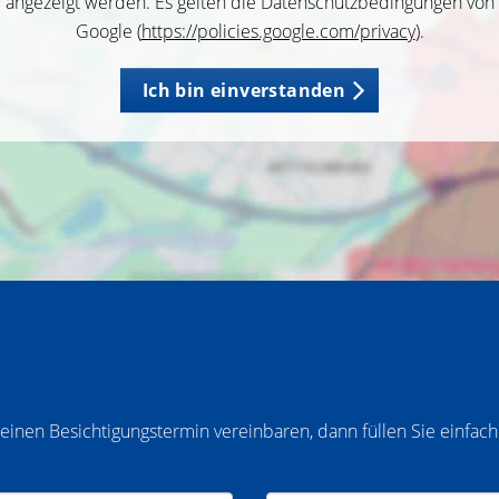
angezeigt werden. Es gelten die Datenschutzbedingungen von
Google (
https://policies.google.com/privacy
).
Ich bin einverstanden
inen Besichtigungstermin vereinbaren, dann füllen Sie einfach