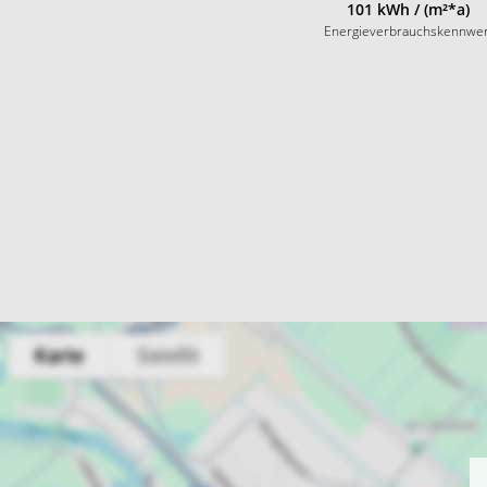
101 kWh / (m²*a)
Energieverbrauchskennwer