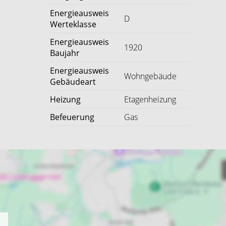
Energieausweis
D
Werteklasse
Energieausweis
1920
Baujahr
Energieausweis
Wohngebäude
Gebäudeart
Heizung
Etagenheizung
Befeuerung
Gas