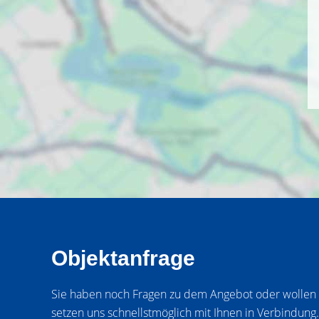
Objektanfrage
Sie haben noch Fragen zu dem Angebot oder wollen e
setzen uns schnellstmöglich mit Ihnen in Verbindung.