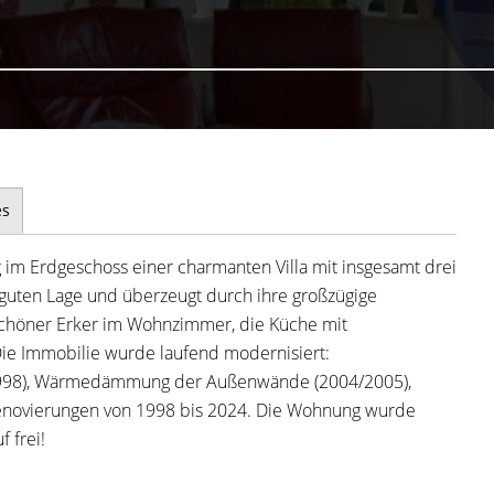
es
im Erdgeschoss einer charmanten Villa mit insgesamt drei
 guten Lage und überzeugt durch ihre großzügige
 schöner Erker im Wohnzimmer, die Küche mit
Die Immobilie wurde laufend modernisiert:
(1998), Wärmedämmung der Außenwände (2004/2005),
renovierungen von 1998 bis 2024. Die Wohnung wurde
 frei!