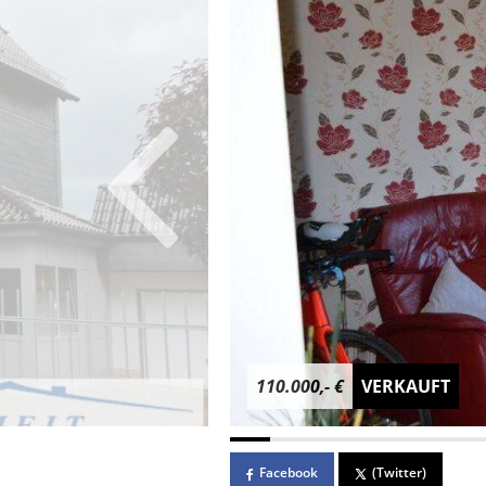
110.000,- €
VERKAUFT
Facebook
(Twitter)