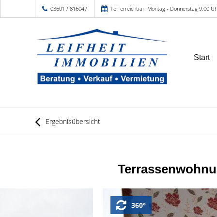
03601 / 816047
Tel. erreichbar: Montag - Donnerstag 9:00 Uh
Start
Ergebnisübersicht
Terrassenwohnun
360°