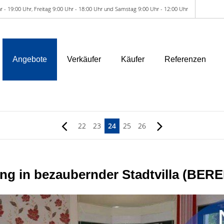
r - 19:00 Uhr, Freitag 9:00 Uhr - 18:00 Uhr und Samstag 9:00 Uhr - 12:00 Uhr
Angebote
Verkäufer
Käufer
Referenzen
22
23
24
25
26
g in bezaubernder Stadtvilla (BE