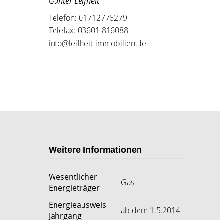
Gunter Leifheit
Telefon: 01712776279
Telefax: 03601 816088
info@leifheit-immobilien.de
Weitere Informationen
Wesentlicher
Gas
Energieträger
Energieausweis
ab dem 1.5.2014
Jahrgang