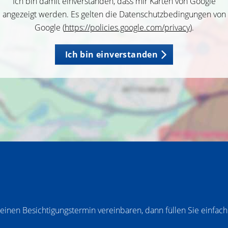
Ich bin damit einverstanden, dass mir Karten von Google
angezeigt werden. Es gelten die Datenschutzbedingungen von
Google (
https://policies.google.com/privacy
).
Ich bin einverstanden
inen Besichtigungstermin vereinbaren, dann füllen Sie einfach