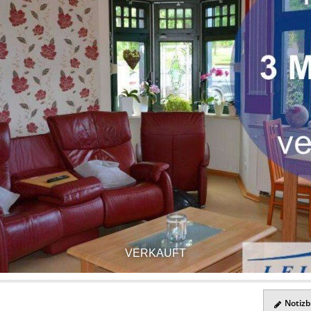
VERKAUFT
Notizbl