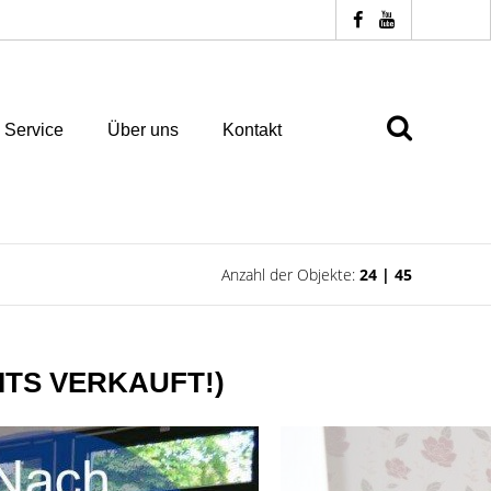
Service
Über uns
Kontakt
Anzahl der Objekte:
24 | 45
REITS VERKAUFT!)