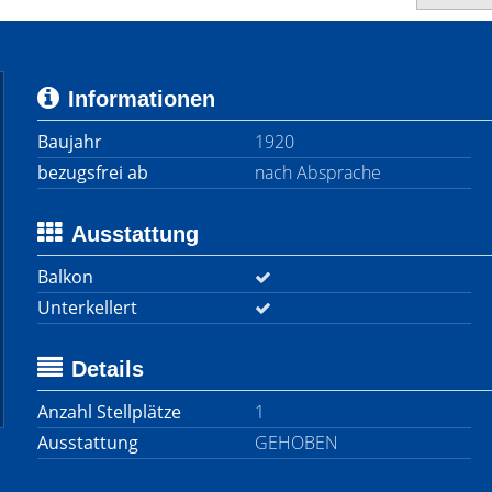
Informationen
Baujahr
1920
bezugsfrei ab
nach Absprache
Ausstattung
Balkon
Unterkellert
Details
Anzahl Stellplätze
1
Ausstattung
GEHOBEN