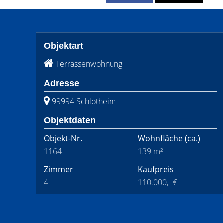
Objektart
Terrassenwohnung
Adresse
99994 Schlotheim
Objektdaten
Objekt-Nr.
Wohnfläche
(ca.)
1164
139 m²
Zimmer
Kaufpreis
4
110.000,- €